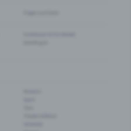
Fragen zum Event
Funktionen im Pro-Modell
Eventfrog AI
Museum
Sport
Tanz
Theater & Bühne
Verbände