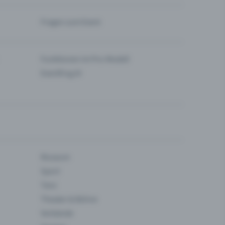
Fragen zum Event
Funktionen im Pro-Modell
Eventfrog AI
Museum
Sport
Tanz
Theater & Bühne
Verbände