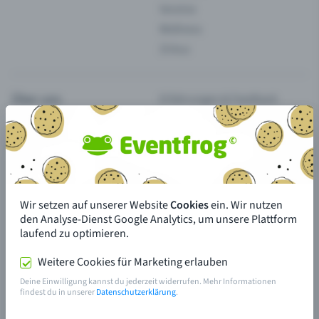
Vereine
Wellness
Zirkus
Über uns
Erfahrungen & Feedback
Partnerschaften
Jobs
Team
Blog
Medien & Presse
Wir setzen auf unserer Website
Cookies
ein. Wir nutzen
Datenschutz & Sicherheit
den Analyse-Dienst Google Analytics, um unsere Plattform
laufend zu optimieren.
Gutscheine
Newsletter
Weitere Cookies für Marketing erlauben
Deine Einwilligung kannst du jederzeit widerrufen. Mehr Informationen
findest du in unserer
Datenschutzerklärung
.
Kooperationen
API-Schnittstellen &