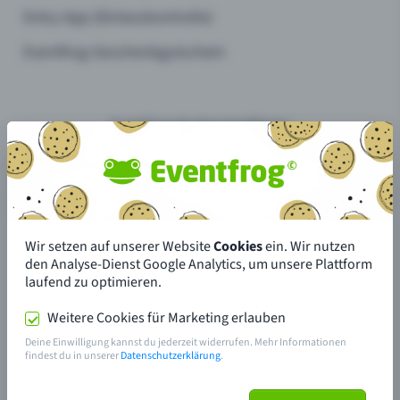
Entry-App (Einlasskontrolle)
Eventfrog-Geschenkgutschein
Eventfrog als App installieren
AGB
Datenschutzerklärung
Barrierefreiheit
Wir setzen auf unserer Website
Cookies
ein. Wir nutzen
Cookie-Einstellungen
Impressum
Sitemap
den Analyse-Dienst Google Analytics, um unsere Plattform
laufend zu optimieren.
Weitere Cookies für Marketing erlauben
Deine Einwilligung kannst du jederzeit widerrufen. Mehr Informationen
Made in Switzerland with love
findest du in unserer
Datenschutzerklärung
.
© 2026 Eventfrog