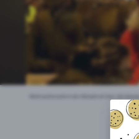
Weihnachtsmarkt in der Altstadt mit über 160 Ständ