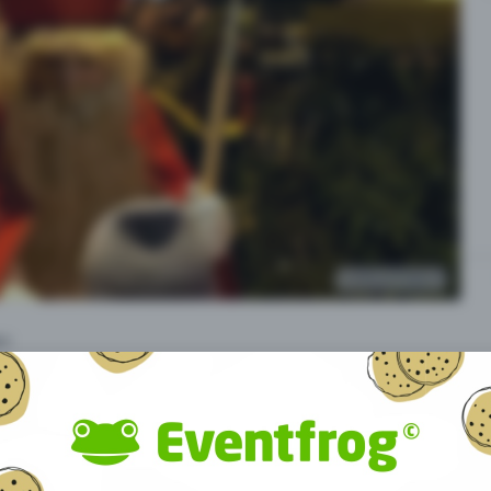
Credits: Stadt Bülach
en