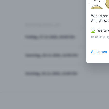
Wir setzen
Analytics,
Wochentag, Datum, Zeit
Weiter
Freitag, 27.11.2026, 16:00 Uhr
Deine Einwilli
Ablehnen
Samstag, 28.11.2026, 12:00 Uhr
Sonntag, 29.11.2026, 12:00 Uhr