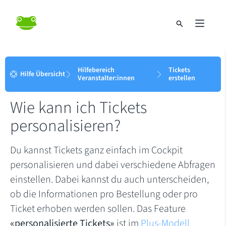
Hilfebereich
Tickets
Hilfe Übersicht
Veranstalter:innen
erstellen
Wie kann ich Tickets
personalisieren?
Du kannst Tickets ganz einfach im Cockpit
personalisieren und dabei verschiedene Abfragen
einstellen. Dabei kannst du auch unterscheiden,
ob die Informationen pro Bestellung oder pro
Ticket erhoben werden sollen. Das Feature
«personalisierte Tickets»
ist im
Plus-Modell