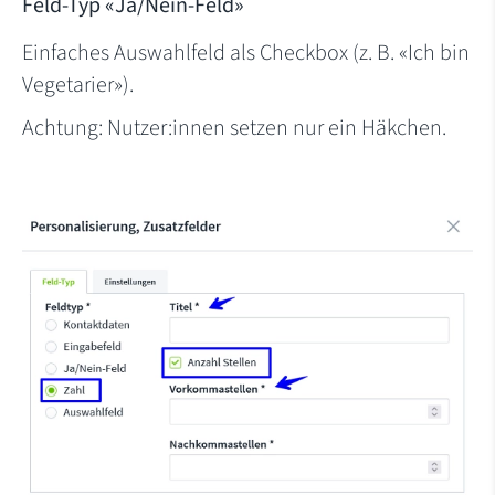
Feld-Typ «Ja/Nein-Feld»
Einfaches Auswahlfeld als Checkbox (z. B. «Ich bin
Vegetarier»).
Achtung: Nutzer:innen setzen nur ein Häkchen.