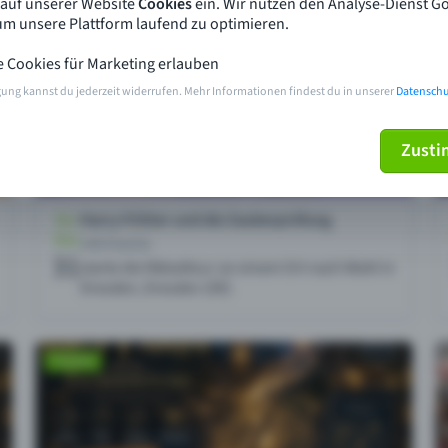
 auf unserer Website
Cookies
ein. Wir nutzen den Analyse-Dienst G
 um unsere Plattform laufend zu optimieren.
e Cookies für Marketing erlauben
gung kannst du jederzeit widerrufen. Mehr Informationen findest du in unserer
Datenschu
Zust