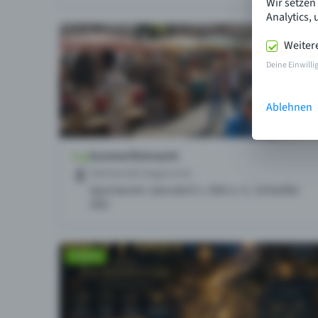
Wir setzen
Analytics,
Weiter
Deine Einwilli
Ablehnen