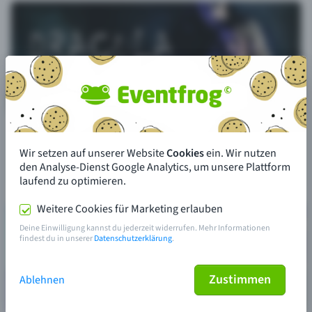
Wir setzen auf unserer Website
Cookies
ein. Wir nutzen
den Analyse-Dienst Google Analytics, um unsere Plattform
laufend zu optimieren.
Weitere Cookies für Marketing erlauben
Deine Einwilligung kannst du jederzeit widerrufen. Mehr Informationen
findest du in unserer
Datenschutzerklärung
.
Zustimmen
Ablehnen