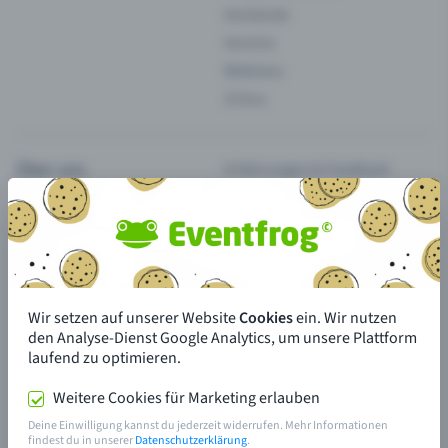
Verbände
Vereine
Wellness
Zirkus
Über uns
Erfahrungen & Feedback
Partnerschaften
Jobs
Team
Blog
Medien & Presse
Wir setzen auf unserer Website
Cookies
ein. Wir nutzen
Datenschutz & Sicherheit
den Analyse-Dienst Google Analytics, um unsere Plattform
laufend zu optimieren.
Gutscheine
Newsletter
Weitere Cookies für Marketing erlauben
Deine Einwilligung kannst du jederzeit widerrufen. Mehr Informationen
findest du in unserer
Datenschutzerklärung
.