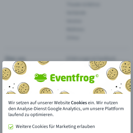
Theater & Bühne
Verbände
Vereine
Wellness
Zirkus
Über uns
Erfahrungen & Feedback
Partnerschaften
Jobs
Team
Blog
Medien & Presse
Wir setzen auf unserer Website
Cookies
ein. Wir nutzen
Datenschutz & Sicherheit
den Analyse-Dienst Google Analytics, um unsere Plattform
laufend zu optimieren.
Gutscheine
Newsletter
Weitere Cookies für Marketing erlauben