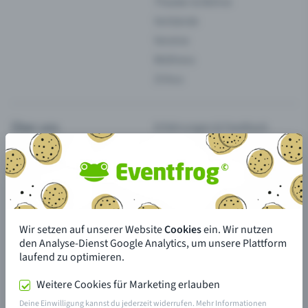
Theater & Bühne
Verbände
Vereine
Wellness
Zirkus
Über uns
Erfahrungen & Feedback
Partnerschaften
Jobs
Team
Blog
Medien & Presse
Wir setzen auf unserer Website
Cookies
ein. Wir nutzen
Datenschutz & Sicherheit
den Analyse-Dienst Google Analytics, um unsere Plattform
laufend zu optimieren.
Gutscheine
Newsletter
Weitere Cookies für Marketing erlauben
Deine Einwilligung kannst du jederzeit widerrufen. Mehr Informationen