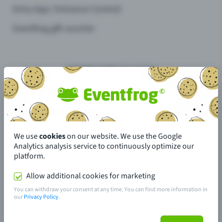
Entry App ( Entrance Control)
Eventfrog gift voucher
Install Eventfrog as an app
GTC
Privacy policy
Accessibility
Cookie settings
We use
cookies
on our website. We use the Google
Imprint
Sitemap
Analytics analysis service to continuously optimize our
platform.
Allow additional cookies for marketing
You can withdraw your consent at any time. You can find more information in
Made in Switzerland with love
our
Privacy Policy
.
© 2026 Eventfrog