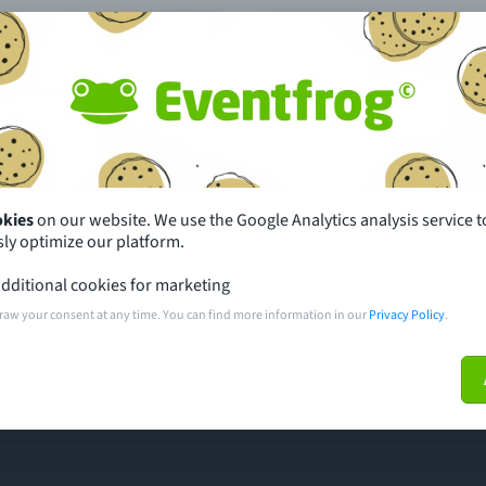
None of these payment methods?
Tickets are also available at our
Box offices
.
okies
on our website. We use the Google Analytics analysis service t
ly optimize our platform.
dditional cookies for marketing
raw your consent at any time. You can find more information in our
Privacy Policy
.